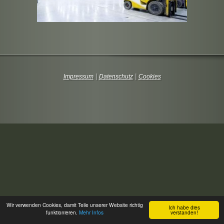
|
|
Impressum
Datenschutz
Cookies
Wir verwenden Cookies, damit Teile unserer Website richtig
Ich habe dies
funktionieren.
Mehr Infos
verstanden!