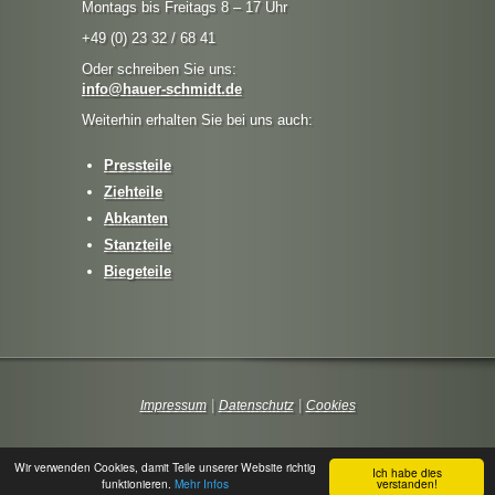
Montags bis Freitags 8 – 17 Uhr
+49 (0) 23 32 / 68 41
Oder schreiben Sie uns:
info@hauer-schmidt.de
Weiterhin erhalten Sie bei uns auch:
Pressteile
Ziehteile
Abkanten
Stanzteile
Biegeteile
|
|
Impressum
Datenschutz
Cookies
Wir verwenden Cookies, damit Teile unserer Website richtig
Ich habe dies
funktionieren.
Mehr Infos
verstanden!