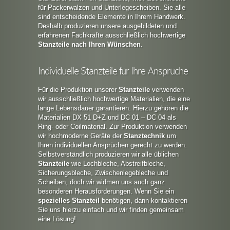
für Packerwalzen und Unterlegescheiben. Sie alle
sind entscheidende Elemente in Ihrem Handwerk.
Deshalb produzieren unsere ausgebildeten und
erfahrenen Fachkräfte ausschließlich hochwertige
Stanzteile
nach Ihren Wünschen
.
Individuelle Stanzteile für Ihre Ansprüche
Für die Produktion unserer
Stanzteile
verwenden
wir ausschließlich hochwertige Materialien, die eine
lange Lebensdauer garantieren. Hierzu gehören die
Materialien DX 51 D+Z und DC 01 – DC 04 als
Ring- oder Coilmaterial. Zur Produktion verwenden
wir hochmoderne Geräte der
Stanztechnik
um
Ihren individuellen Ansprüchen gerecht zu werden.
Selbstverständlich produzieren wir alle üblichen
Stanzteile
wie Lochbleche, Abstreifbleche,
Sicherungsbleche, Zwischenlegebleche und
Scheiben, doch wir widmen uns auch ganz
besonderen Herausforderungen. Wenn Sie ein
spezielles Stanzteil
benötigen, dann kontaktieren
Sie uns hierzu einfach und wir finden gemeinsam
eine Lösung!