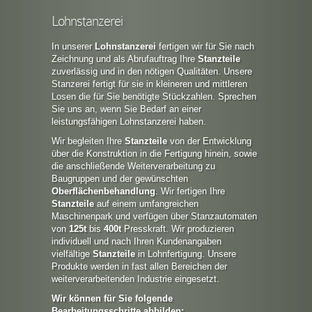
Lohnstanzerei
In unserer
Lohnstanzerei
fertigen wir für Sie nach
Zeichnung und als Abrufauftrag Ihre
Stanzteile
zuverlässig und in den nötigen Qualitäten. Unsere
Stanzerei fertigt für sie in kleineren und mittleren
Losen die für Sie benötigte Stückzahlen. Sprechen
Sie uns an, wenn Sie Bedarf an einer
leistungsfähigen Lohnstanzerei haben.
Wir begleiten Ihre
Stanzteile
von der Entwicklung
über die Konstruktion in die Fertigung hinein, sowie
die anschließende Weiterverarbeitung zu
Baugruppen und der gewünschten
Oberflächenbehandlung
. Wir fertigen Ihre
Stanzteile
auf einem umfangreichen
Maschinenpark und verfügen über Stanzautomaten
von
125t
bis
400t
Presskraft. Wir produzieren
individuell und nach Ihren Kundenangaben
vielfältige
Stanzteile
in Lohnfertigung. Unsere
Produkte werden in fast allen Bereichen der
weiterverarbeitenden Industrie eingesetzt.
Wir können für Sie folgende
Bearbeitungsschritte abbilden: