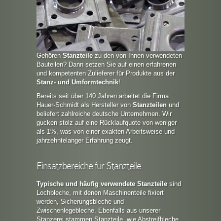
Gehören
Stanzteile
zu den von Ihnen verwendeten
Bauteilen? Dann setzen Sie auf einen erfahrenen
und kompetenten Zulieferer für Produkte aus der
Stanz- und Umformtechnik
!
Bereits seit über 140 Jahren arbeitet die Firma
Hauer-Schmidt als Hersteller von
Stanzteilen
und
beliefert zahlreiche deutsche Unternehmen. Wir
gucken stolz auf eine Rücklaufquote von weniger
als 1%, was von einer exakten Arbeitsweise und
jahrzehntelanger Erfahrung zeugt.
Einsatzbereiche für Stanzteile
Typische und häufig verwendete Stanzteile
sind
Lochbleche, mit denen Maschinenteile fixiert
werden, Sicherungsbleche und
Zwischenlegebleche. Ebenfalls aus unserer
Stanzerei stammen Stanzteile, wie Abstreifbleche